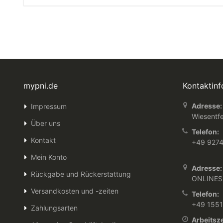
mypni.de
Kontaktin
Adresse:
Impressum
Wiesentfe
Über uns
Telefon:
Kontakt
+49 927
Mein Konto
Adresse:
Rückgabe und Rückerstattung
ONLINES
Versandkosten und -zeiten
Telefon:
+49 155
Zahlungsarten
Arbeitsze