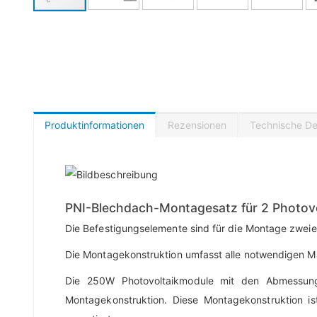
Produktinformationen
Rezensionen
Technische Det
PNI-Blechdach-Montagesatz für 2 Photov
Die Befestigungselemente sind für die Montage zweier
Die Montagekonstruktion umfasst alle notwendigen Mat
Die 250W Photovoltaikmodule mit den Abmessu
Montagekonstruktion. Diese Montagekonstruktion i