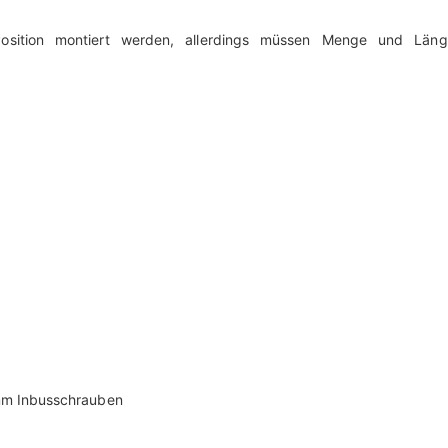
 Position montiert werden, allerdings müssen Menge und Län
 mm Inbusschrauben