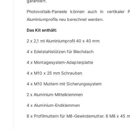
garantiert.
Photovoltaik-Paneele können auch in vertikaler
Aluminiumprofils neu berechnet werden.
Das Kit enthält:
2 x 2,1 ml Aluminiumprofil 40 x 40 mm
4 x Edelstahlstützen für Blechdach
4 x Montagesystem-Adapterplatte
4 x M10 x 25 mm Schrauben
4 x M10 Muttern mit Sicherungssystem
2 x Aluminium-Mittelklemmen
4 x Aluminium-Endklemmen
6 x Profilmuttern für M8-Gewindemutter. 6 M8 x 45