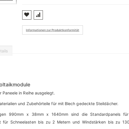
Informationen zur Produktkonformität
ails
oltaikmodule
 Paneele in Reihe ausgelegt.
erialien und Zubehörteile für mit Blech gedeckte Steildächer.
ngen 990mm x 38mm x 1640mm sind die Standardpanels für
st für Schneelasten bis zu 2 Metern und Windstärken bis zu 13