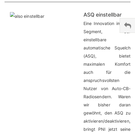
ASQ einstellbar
Eine Innovation im CB-
Segment, der
einstellbare
automatische Squelch
(ASQ), bietet
maximalen Komfort
auch für die
anspruchsvollsten
Nutzer von Auto-CB-
Radiosendern. Waren
wir bisher daran
gewöhnt, den ASQ zu
aktivieren/deaktivieren,
bringt PNI jetzt seine