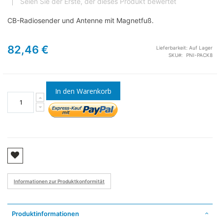
Seien Sie der Erste, der dieses Produkt bewertet
CB-Radiosender und Antenne mit Magnetfuß.
82,46 €
Lieferbarkeit:
Auf Lager
SKU
PNI-PACK8
In den Warenkorb
Informationen zur Produktkonformität
Produktinformationen