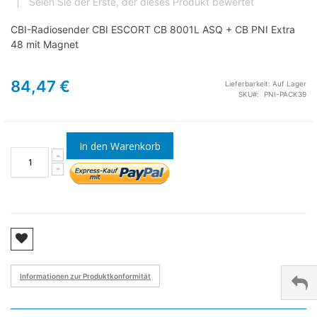
Seien Sie der Erste, der dieses Produkt bewertet
CBI-Radiosender CBI ESCORT CB 8001L ASQ + CB PNI Extra
48 mit Magnet
84,47 €
Lieferbarkeit:
Auf Lager
SKU
PNI-PACK39
In den Warenkorb
Informationen zur Produktkonformität