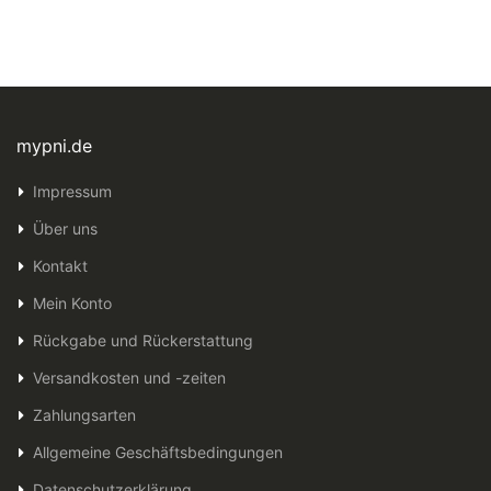
mypni.de
Impressum
Über uns
Kontakt
Mein Konto
Rückgabe und Rückerstattung
Versandkosten und -zeiten
Zahlungsarten
Allgemeine Geschäftsbedingungen
Datenschutzerklärung