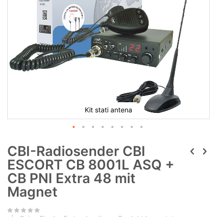
Kit stati antena
CBI-Radiosender CBI
ESCORT CB 8001L ASQ +
CB PNI Extra 48 mit
Magnet