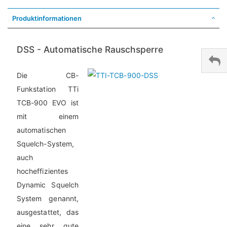
Produktinformationen
DSS - Automatische Rauschsperre
Die CB-
Funkstation TTi
TCB-900 EVO
ist
mit einem
automatischen
Squelch-System,
auch
hocheffizientes
Dynamic Squelch
System genannt,
ausgestattet, das
eine sehr gute