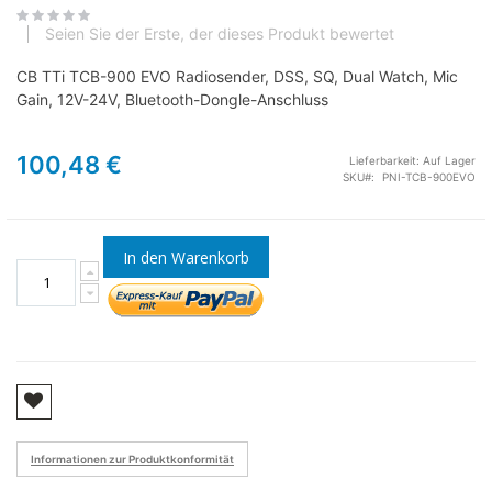
Seien Sie der Erste, der dieses Produkt bewertet
CB TTi TCB-900 EVO Radiosender, DSS, SQ, Dual Watch, Mic
Gain, 12V-24V, Bluetooth-Dongle-Anschluss
100,48 €
Lieferbarkeit:
Auf Lager
SKU
PNI-TCB-900EVO
In den Warenkorb
Informationen zur Produktkonformität