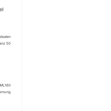
el
idealen
danz 50