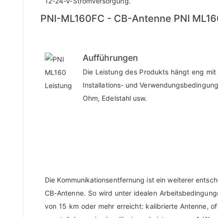
12-24-V-Stromversorgung.
PNI-ML160FC - CB-Antenne PNI ML160
Aufführungen
Die Leistung des Produkts hängt eng mit
Installations- und Verwendungsbedingung
Ohm, Edelstahl usw.
Die Kommunikationsentfernung ist ein weiterer entsch
CB-Antenne. So wird unter idealen Arbeitsbedingun
von 15 km oder mehr erreicht: kalibrierte Antenne, of