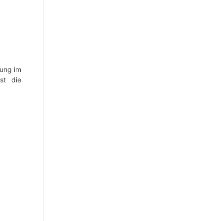
nung im
st die