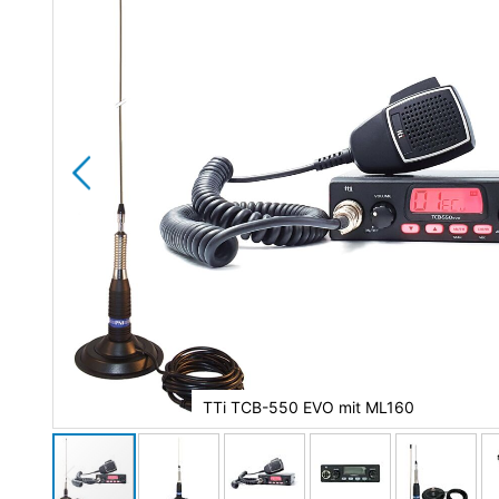
TTi TCB-550 EVO mit ML160