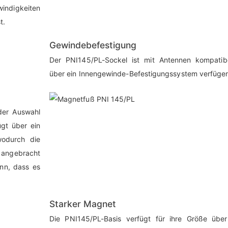
indigkeiten
t.
Gewindebefestigung
Der PNI145/PL-Sockel ist mit Antennen kompatibe
über ein Innengewinde-Befestigungssystem verfüge
 der Auswahl
gt über ein
odurch die
 angebracht
nn, dass es
Starker Magnet
Die PNI145/PL-Basis verfügt für ihre Größe über