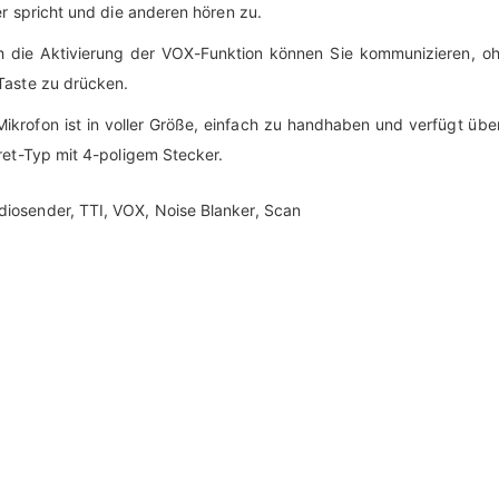
er spricht und die anderen hören zu.
h die Aktivierung der VOX-Funktion können Sie kommunizieren, oh
Taste zu drücken.
ikrofon ist in voller Größe, einfach zu handhaben und verfügt übe
ret-Typ mit 4-poligem Stecker.