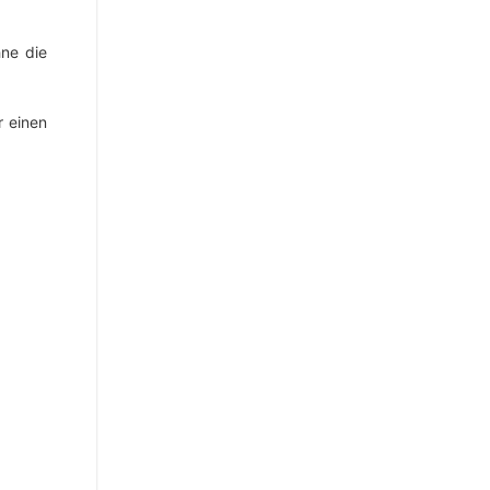
ne die
r einen