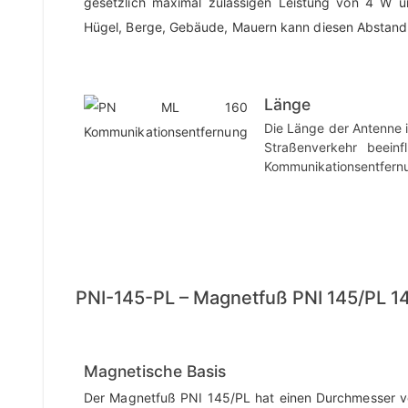
gesetzlich maximal zulässigen Leistung von 4 W 
Hügel, Berge, Gebäude, Mauern kann diesen Abstand 
Länge
Die Länge der Antenne i
Straßenverkehr beein
Kommunikationsentfernu
PNI-145-PL – Magnetfuß PNI 145/PL 1
Magnetische Basis
Der Magnetfuß PNI 145/PL hat einen Durchmesser 