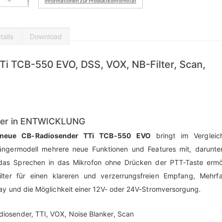
Informationen zur Produktkonformität
ails
Download
 TCB-550 EVO, DSS, VOX, NB-Filter, Scan,
er in ENTWICKLUNG
neue CB-Radiosender TTi TCB-550 EVO
bringt im Verglei
ängermodell mehrere neue Funktionen und Features mit, darunt
das Sprechen in das Mikrofon ohne Drücken der PTT-Taste ermög
ilter für einen klareren und verzerrungsfreien Empfang, Mehrfa
ay und die Möglichkeit einer 12V- oder 24V-Stromversorgung.