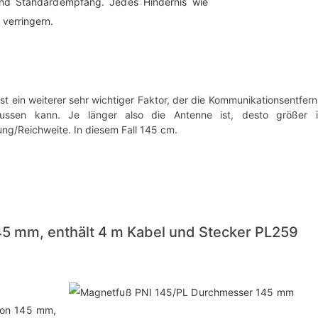
und Standardempfang. Jedes Hindernis wie
verringern.
st ein weiterer sehr wichtiger Faktor, der die Kommunikationsentfer
flussen kann. Je länger also die Antenne ist, desto größer i
ng/Reichweite. In diesem Fall 145 cm.
45 mm, enthält 4 m Kabel und Stecker PL259
von 145 mm,