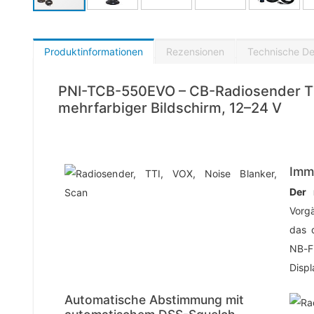
Produktinformationen
Rezensionen
Technische Det
PNI-TCB-550EVO – CB-Radiosender TTi
mehrfarbiger Bildschirm, 12–24 V
Imm
Der 
Vorg
das 
NB-F
Displ
Automatische Abstimmung mit