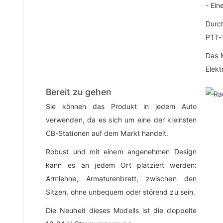
- Ein
Durc
PTT-
Das M
Elekt
Bereit zu gehen
Sie können das Produkt in jedem Auto
verwenden, da es sich um eine der kleinsten
CB-Stationen auf dem Markt handelt.
Robust und mit einem angenehmen Design
kann es an jedem Ort platziert werden:
Armlehne, Armaturenbrett, zwischen den
Sitzen, ohne unbequem oder störend zu sein.
Die Neuheit dieses Modells ist die doppelte