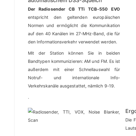
automatischem DSS-Squelch
Der Radiosender CB TTi TCB-550 EVO
entspricht den geltenden europäischen
Normen und ermöglicht die Kommunikation
auf den 40 Kanälen im 27-MHz-Band, die für
den Informationsverkehr verwendet werden.
Mit der Station können Sie in beiden
Bandtypen kommunizieren: AM und FM. Es ist
außerdem mit einer Schnellauswahl für
Notruf- und internationale Info-
Verkehrskanäle ausgestattet, nämlich 9-19.
.
Erg
Die 
Laut