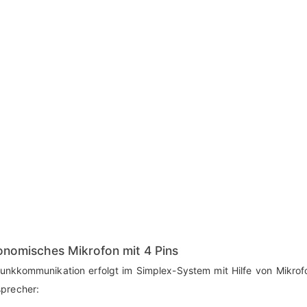
onomisches Mikrofon mit 4 Pins
Funkkommunikation erfolgt im Simplex-System mit Hilfe von Mikro
sprecher: