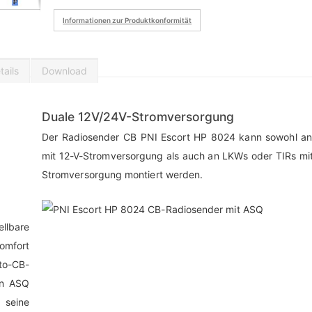
Informationen zur Produktkonformität
ails
Download
Duale 12V/24V-Stromversorgung
Der Radiosender CB PNI Escort HP 8024 kann sowohl an
mit 12-V-Stromversorgung als auch an LKWs oder TIRs mi
Stromversorgung montiert werden.
lbare
omfort
to-CB-
en ASQ
 seine