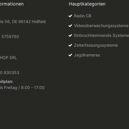
formationen
Hauptkategorien
Radio CB
ls 56, DE 96142 Hollfeld
Videoüberwachungssysteme
Einbruchhemmende Systeme
4 5759790
Zeiterfassungssysteme
Jagdkameras
HOP SRL
10 830353
itplan:
s Freitag / 8:00 - 17:00