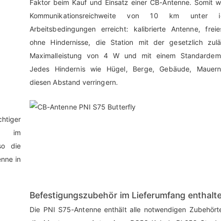
Faktor beim Kauf und Einsatz einer CB-Antenne. Somit w
Kommunikationsreichweite von 10 km unter id
Arbeitsbedingungen erreicht: kalibrierte Antenne, frei
ohne Hindernisse, die Station mit der gesetzlich zulä
Maximalleistung von 4 W und mit einem Standardem
Jedes Hindernis wie Hügel, Berge, Gebäude, Mauer
diesen Abstand verringern.
htiger
ng im
so die
enne in
Befestigungszubehör im Lieferumfang enthalt
Die PNI S75-Antenne enthält alle notwendigen Zubehörte