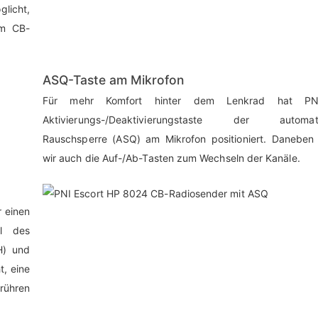
glicht,
im CB-
ASQ-Taste am Mikrofon
Für mehr Komfort hinter dem Lenkrad hat PN
Aktivierungs-/Deaktivierungstaste der automat
Rauschsperre (ASQ) am Mikrofon positioniert. Daneben 
wir auch die Auf-/Ab-Tasten zum Wechseln der Kanäle.
 einen
hl des
H) und
t, eine
erühren