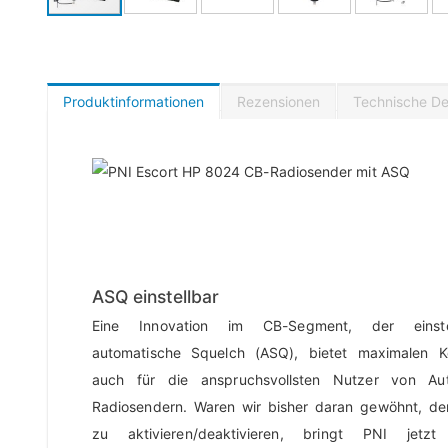
Produktinformationen
Rezensionen
Technische Det
ASQ einstellbar
Eine Innovation im CB-Segment, der einstel
automatische Squelch (ASQ), bietet maximalen K
auch für die anspruchsvollsten Nutzer von Au
Radiosendern. Waren wir bisher daran gewöhnt, d
zu aktivieren/deaktivieren, bringt PNI jetzt