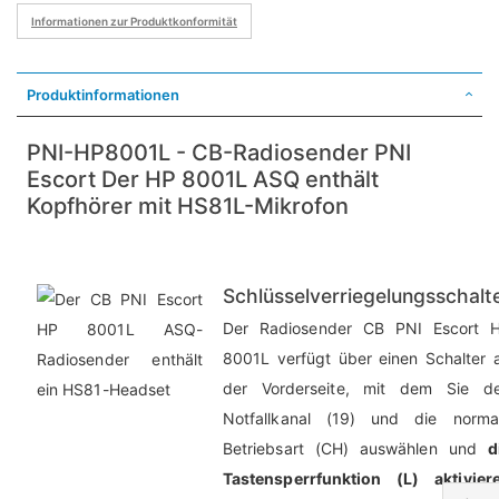
Informationen zur Produktkonformität
Produktinformationen
PNI-HP8001L - CB-Radiosender PNI
Escort Der HP 8001L ASQ enthält
Kopfhörer mit HS81L-Mikrofon
Schlüsselverriegelungsschalt
Der Radiosender CB PNI Escort 
8001L verfügt über einen Schalter 
der Vorderseite, mit dem Sie d
Notfallkanal (19) und die norma
Betriebsart (CH) auswählen und
d
Tastensperrfunktion (L) aktivier