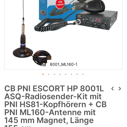
8001_ML160-1
CB PNI ESCORT HP 8001L
ASQ-Radiosender-Kit mit
PNI HS81-Kopfhörern + CB
PNI ML160-Antenne mit
145 mm Magnet, Länge