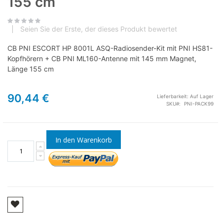
155 cm
Seien Sie der Erste, der dieses Produkt bewertet
CB PNI ESCORT HP 8001L ASQ-Radiosender-Kit mit PNI HS81-
Kopfhörern + CB PNI ML160-Antenne mit 145 mm Magnet,
Länge 155 cm
90,44 €
Lieferbarkeit:
Auf Lager
SKU
PNI-PACK99
In den Warenkorb