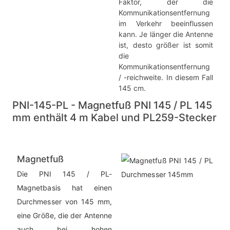
Faktor, der die
Kommunikationsentfernung
im Verkehr beeinflussen
kann. Je länger die Antenne
ist, desto größer ist somit
die
Kommunikationsentfernung
/ -reichweite. In diesem Fall
145 cm.
PNI-145-PL - Magnetfuß PNI 145 / PL 145
mm enthält 4 m Kabel und PL259-Stecker
Magnetfuß
Die PNI 145 / PL-
Magnetbasis hat einen
Durchmesser von 145 mm,
eine Größe, die der Antenne
auch bei hohen