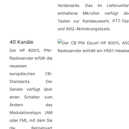
Vorderseite. Das im Lieferumfa
enthaltene Mikrofon verfügt üb
Tasten zur Kanalauswahl, PTT-Tas
und ASQ-Aktivierungstaste.
40 Kanäle
Der HP 8001L PNI-
Radiosender erfüllt die
neuesten
europäischen CB-
Standards. Der
Sender verfügt über
einen Schalter zum
Ändern des
Modulationstyps (AM
oder FM), mit dem Sie
die Betriebsart