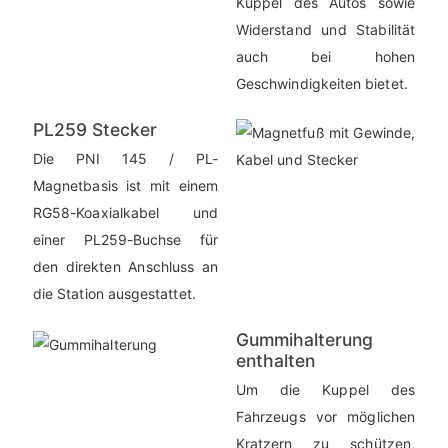
Kuppel des Autos sowie
Widerstand und Stabilität
auch bei hohen
Geschwindigkeiten bietet.
PL259 Stecker
Die PNI 145 / PL-
Magnetbasis ist mit einem
RG58-Koaxialkabel und
einer PL259-Buchse für
den direkten Anschluss an
die Station ausgestattet.
Gummihalterung
enthalten
Um die Kuppel des
Fahrzeugs vor möglichen
Kratzern zu schützen,