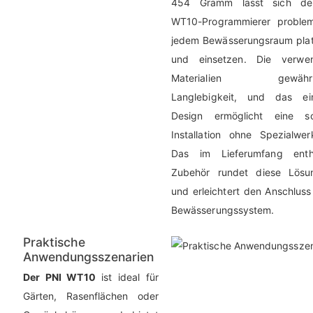
454 Gramm lässt sich de
WT10-Programmierer problem
jedem Bewässerungsraum plat
und einsetzen. Die verwe
Materialien gewährle
Langlebigkeit, und das ei
Design ermöglicht eine sc
Installation ohne Spezialwer
Das im Lieferumfang enth
Zubehör rundet diese Lös
und erleichtert den Anschluss
Bewässerungssystem.
Praktische
Anwendungsszenarien
Der PNI WT10
ist ideal für
Gärten, Rasenflächen oder