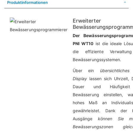
Produktinformationen
Erweiterter
Bewässerungsprogramm
Der Bewässerungsprogramm
PNI WT10
ist die ideale Lös
die effiziente Verwaltun
Bewässerungssystemen.
Über ein
übersichtliche
Display
lassen sich Uhrzeit, 
Dauer und Häufigkei
Bewässerung einstellen, w
hohes Maß an Individualis
gewährleistet. Dank der 
Ausgänge
können Sie me
Bewässerungszonen gleich