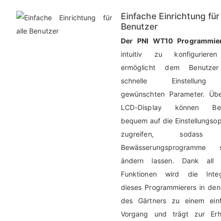
Einfache Einrichtung für 
Benutzer
Der PNI WT10 Programmie
intuitiv zu konfiguriere
ermöglicht dem Benutzer
schnelle Einstellun
gewünschten Parameter. Üb
LCD-Display können Ben
bequem auf die Einstellungsop
zugreifen, sodass 
Bewässerungsprogramme sc
ändern lassen. Dank all 
Funktionen wird die Integ
dieses Programmierers in den 
des Gärtners zu einem ein
Vorgang und trägt zur Erh