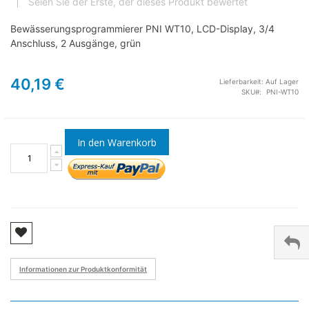
Seien Sie der Erste, der dieses Produkt bewertet
Bewässerungsprogrammierer PNI WT10, LCD-Display, 3/4
Anschluss, 2 Ausgänge, grün
40,19 €
Lieferbarkeit:
Auf Lager
SKU
PNI-WT10
In den Warenkorb
Informationen zur Produktkonformität