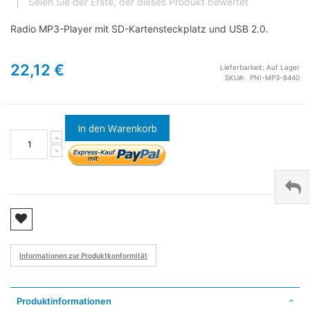
Seien Sie der Erste, der dieses Produkt bewertet
Radio MP3-Player mit SD-Kartensteckplatz und USB 2.0.
22,12 €
Lieferbarkeit:
Auf Lager
SKU
PNI-MP3-8440
In den Warenkorb
Informationen zur Produktkonformität
Produktinformationen