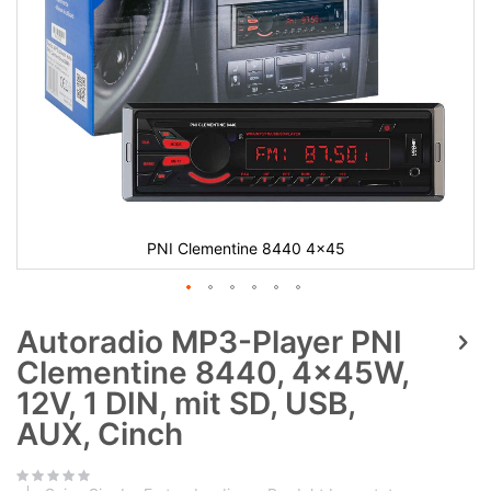
PNI Clementine 8440 4x45
Autoradio MP3-Player PNI
Clementine 8440, 4x45W,
12V, 1 DIN, mit SD, USB,
AUX, Cinch