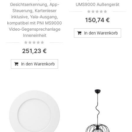
Gesichtserkennung, App-
UMS9000 Außengerät
Steuerung, Kartenleser
Rating:
0%
inklusive, Yala-Ausgang,
150,74 €
kompatibel mit PNI MS9000
Video-Gegensprechanlage
In den Warenkorb
Inneneinheit
Rating:
0%
251,23 €
In den Warenkorb