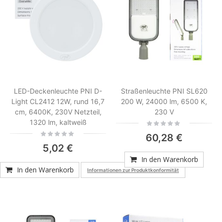
LED-Deckenleuchte PNI D-
Straßenleuchte PNI SL620
Light CL2412 12W, rund 16,7
200 W, 24000 lm, 6500 K,
cm, 6400K, 230V Netzteil,
230 V
1320 lm, kaltweiß
Rating:
0%
Rating:
60,28 €
0%
5,02 €
In den Warenkorb
In den Warenkorb
Informationen zur Produktkonformität